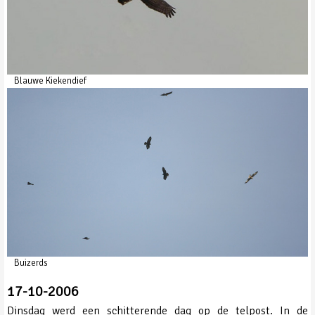
Blauwe Kiekendief
Buizerds
17-10-2006
Dinsdag werd een schitterende dag op de telpost. In de