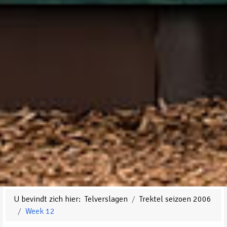
U bevindt zich hier:
Telverslagen
Trektel seizoen 2006
Week 12