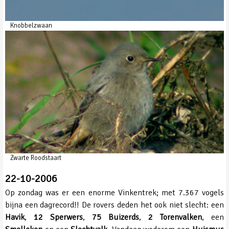
Knobbelzwaan
Zwarte Roodstaart
22-10-2006
Op zondag was er een enorme Vinkentrek; met 7.367 vogels
bijna een dagrecord!! De rovers deden het ook niet slecht: een
Havik
,
12 Sperwers
,
75 Buizerds
,
2 Torenvalken
, een