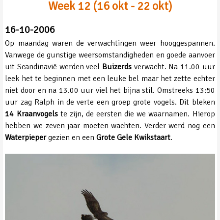
Week 12 (16 okt - 22 okt)
16-10-2006
Op maandag waren de verwachtingen weer hooggespannen.
Vanwege de gunstige weersomstandigheden en goede aanvoer
uit Scandinavië werden veel
Buizerds
verwacht. Na 11.00 uur
leek het te beginnen met een leuke bel maar het zette echter
niet door en na 13.00 uur viel het bijna stil. Omstreeks 13:50
uur zag Ralph in de verte een groep grote vogels. Dit bleken
14 Kraanvogels
te zijn, de eersten die we waarnamen. Hierop
hebben we zeven jaar moeten wachten. Verder werd nog een
Waterpieper
gezien en een
Grote Gele Kwikstaart
.