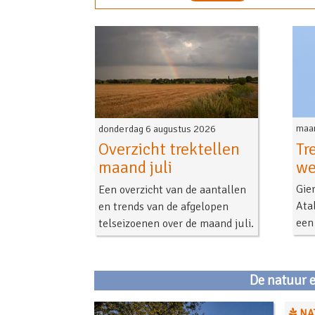
maan
donderdag 6 augustus 2026
Tr
Overzicht trektellen
we
maand juli
Gie
Een overzicht van de aantallen
Ata
en trends van de afgelopen
een
telseizoenen over de maand juli.
De natuur 
NA