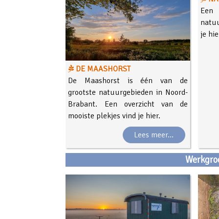
Een 
natu
je hie
DE MAASHORST
De Maashorst is één van de
grootste natuurgebieden in Noord-
Brabant. Een overzicht van de
mooiste plekjes vind je hier.
Lees meer...
Werkgro