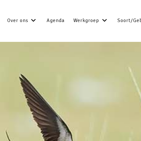
Over ons
Agenda
Werkgroep
Soort/Ge