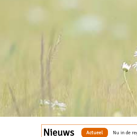
Nieuws
Actueel
Nu in de re