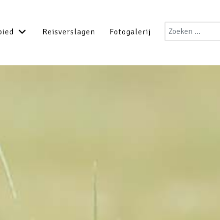
Zoeken
bied
Reisverslagen
Fotogalerij