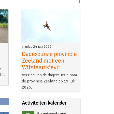
vrijdag 24 juli 2026
Dagexcursie provincie
Zeeland met een
Witstaartkievit
e
ill
Verslag van de dagexcursie naar
de provincie Zeeland op 19 juli
2026.
Activiteiten kalender
Maandagochtend
aug