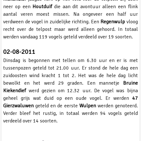
neer op een
Houtduif
die aan dit avontuur alleen een flink
aantal veren moest missen. Na ongeveer een half uur
verdween de vogel in zuidelijke richting. Een
Regenwulp
vloog
recht over de telpost maar werd alleen gehoord. In totaal
werden vandaag 119 vogels geteld verdeeld over 19 soorten.
02-08-2011
Dinsdag is begonnen met tellen om 6.30 uur en er is met
tussenpozen geteld tot 21.00 uur. Er stond de hele dag een
zuidoosten wind kracht 1 tot 2. Het was de hele dag licht
bewolkt en het werd 29 graden. Een mannetje
Bruine
Kiekendief
werd gezien om 12.32 uur. De vogel was bijna
geheel grijs wat duid op een oude vogel. Er werden
47
Gierzwaluwen
geteld en de eerste
Wulpen
werden genoteerd.
Verder bleef het rustig, in totaal werden 94 vogels geteld
verdeeld over 14 soorten.