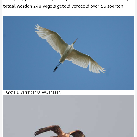
totaal werden 248 vogels geteld verdeeld over 15 soorten.
Grote Zilverreiger ©Toy Janssen