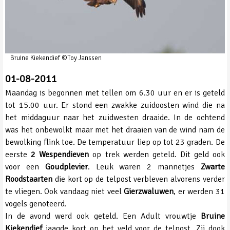
Bruine Kiekendief ©Toy Janssen
01-08-2011
Maandag is begonnen met tellen om 6.30 uur en er is geteld
tot 15.00 uur. Er stond een zwakke zuidoosten wind die na
het middaguur naar het zuidwesten draaide. In de ochtend
was het onbewolkt maar met het draaien van de wind nam de
bewolking flink toe. De temperatuur liep op tot 23 graden. De
eerste
2 Wespendieven
op trek werden geteld. Dit geld ook
voor een
Goudplevier
. Leuk waren 2 mannetjes
Zwarte
Roodstaarten
die kort op de telpost verbleven alvorens verder
te vliegen. Ook vandaag niet veel
Gierzwaluwen
, er werden 31
vogels genoteerd.
In de avond werd ook geteld. Een Adult vrouwtje
Bruine
Kiekendief
jaagde kort op het veld voor de telpost. Zij dook