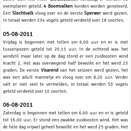
exemplaren geteld.
4 Boomvalken
konden worden genoteerd.
Een
Slechtvalk
vloog over en de eerste
Sperwer
werd gezien.
In totaal werden 234 vogels geteld verdeeld over 18 soorten.
05-08-2011
Vrijdag is begonnen met tellen om 6.00 uur en er is met
tussenpozen geteld tot 20.15 uur. In de ochtend was het
windstil maar later op de dag stond er een zuidoosten wind
kracht 2. Het was overwegend half bewolkt en het werd 23
graden. De eerste
Visarend
van het seizoen werd gezien, het
was een adult mannetje en vloog over om 8.20 uur. Verder
valt er niet veel te vermelden, in totaal werden 53 vogels
geteld verdeeld over 10 soorten.
06-08-2011
Zaterdag is begonnen met tellen om 6.00 uur en er is geteld
tot 16.00 uur. Er stond een zwakke zuidoosten wind. Het was
de hele dag vrijwel geheel bewolkt en het werd 25 graden. Het