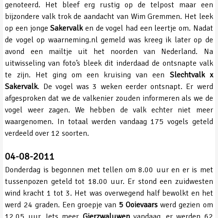
genoteerd. Het bleef erg rustig op de telpost maar een
bijzondere valk trok de aandacht van Wim Gremmen. Het leek
op een jonge
Sakervalk
en de vogel had een leertje om. Nadat
de vogel op waarneming.nl gemeld was kreeg ik later op de
avond een mailtje uit het noorden van Nederland. Na
uitwisseling van foto’s bleek dit inderdaad de ontsnapte valk
te zijn. Het ging om een kruising van een
Slechtvalk x
Sakervalk
. De vogel was 3 weken eerder ontsnapt. Er werd
afgesproken dat we de valkenier zouden informeren als we de
vogel weer zagen. We hebben de valk echter niet meer
waargenomen. In totaal werden vandaag 175 vogels geteld
verdeeld over 12 soorten.
04-08-2011
Donderdag is begonnen met tellen om 8.00 uur en er is met
tussenpozen geteld tot 18.00 uur. Er stond een zuidwesten
wind kracht 1 tot 3. Het was overwegend half bewolkt en het
werd 24 graden. Een groepje van
5 Ooievaars
werd gezien om
12.05 uur. Iets meer
Gierzwaluwen
vandaag, er werden 62