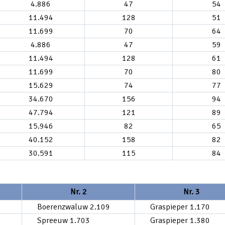
4.886
47
54
11.494
128
51
11.699
70
64
4.886
47
59
11.494
128
61
11.699
70
80
15.629
74
77
34.670
156
94
47.794
121
89
15.946
82
65
40.152
158
82
30.591
115
84
Nr. 2
Nr. 3
Boerenzwaluw 2.109
Graspieper 1.170
Spreeuw 1.703
Graspieper 1.380