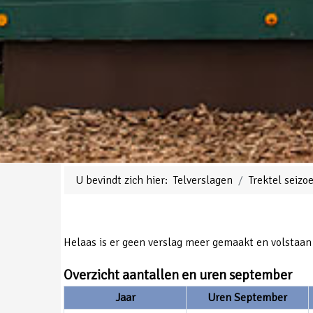
U bevindt zich hier:
Telverslagen
Trektel seiz
Helaas is er geen verslag meer gemaakt en volstaan
Overzicht aantallen en uren september
Jaar
Uren September