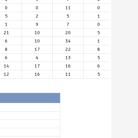
0
0
11
0
5
2
5
1
1
9
7
0
21
10
20
5
6
10
34
1
8
17
22
8
6
4
13
5
14
17
16
6
12
16
11
5