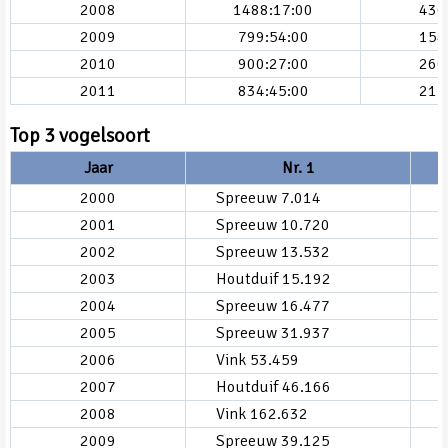
2008
1488:17:00
430
2009
799:54:00
154
2010
900:27:00
260
2011
834:45:00
215
Top 3 vogelsoort
Jaar
Nr. 1
2000
Spreeuw 7.014
2001
Spreeuw 10.720
2002
Spreeuw 13.532
2003
Houtduif 15.192
2004
Spreeuw 16.477
2005
Spreeuw 31.937
2006
Vink 53.459
2007
Houtduif 46.166
2008
Vink 162.632
2009
Spreeuw 39.125