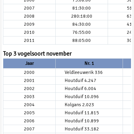
2007
81:30:00
51
2008
280:18:00
63
2009
84:30:00
41
2010
76:55:00
24
2011
88:05:00
30
Top 3 vogelsoort november
Jaar
Nr. 1
2000
Veldleeuwerik 336
2001
Houtduif 4.247
2002
Houtduif 6.004
2003
Houtduif 10.096
2004
Kolgans 2.023
2005
Houtduif 11.815
2006
Houtduif 10.899
2007
Houtduif 33.182