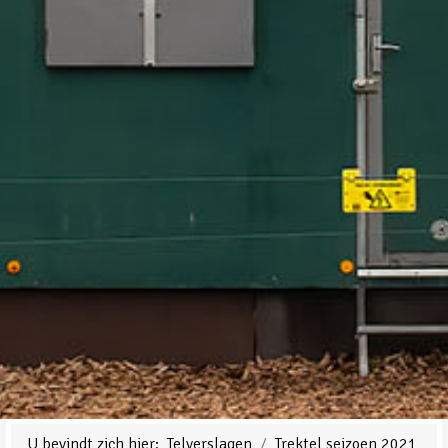
U bevindt zich hier:
Telverslagen
Trektel seizoen 2021