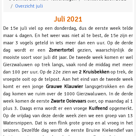
Overzicht juli
Juli 2021
De 15e juli viel op een donderdag, dus de eerste week telde
maar 4 dagen. En het weer was niet al te best, de 15e zijn er
maar 3 vogels geteld in iets meer dan een uur. Op de derde
dag wordt er een
Zomertortel
gezien, waarschijnlijk de
mooiste soort voor juli dit jaar. De tweede week komen er wel
Gierzwaluwen op trek langs, vaak rond de middag met meer
dan 100 per uur. Op de 22e zien we
2 Kruisbekken
op trek, de
vroegste ooit op de telpost. Aan het eind van de tweede week
komt er een jonge
Grauwe Klauwier
langsgetrokken en die
dag komen we ruim over de 1000 Gierzwaluwen. In de derde
week komen de eerste
Zwarte Ooievaars
over, op maandag al 1
plus 3. Daags erna wordt er een vroege
Kuifeend
opgemerkt.
Op de vrijdag van deze derde week zien we een groep van 13
Watersnippen. Dat is een flink grote groep en al vroeg in het
seizoen. Dezelfde dag wordt de eerste Bruine Kiekendief van