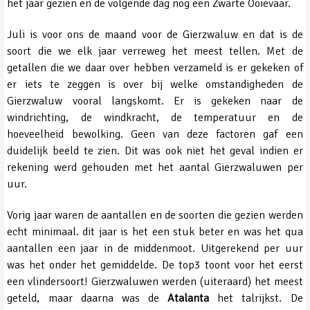
het jaar gezien en de volgende dag nog een Zwarte Ooievaar.
Juli is voor ons de maand voor de Gierzwaluw en dat is de
soort die we elk jaar verreweg het meest tellen. Met de
getallen die we daar over hebben verzameld is er gekeken of
er iets te zeggen is over bij welke omstandigheden de
Gierzwaluw vooral langskomt. Er is gekeken naar de
windrichting, de windkracht, de temperatuur en de
hoeveelheid bewolking. Geen van deze factoren gaf een
duidelijk beeld te zien. Dit was ook niet het geval indien er
rekening werd gehouden met het aantal Gierzwaluwen per
uur.
Vorig jaar waren de aantallen en de soorten die gezien werden
echt minimaal. dit jaar is het een stuk beter en was het qua
aantallen een jaar in de middenmoot. Uitgerekend per uur
was het onder het gemiddelde. De top3 toont voor het eerst
een vlindersoort! Gierzwaluwen werden (uiteraard) het meest
geteld, maar daarna was de
Atalanta
het talrijkst. De