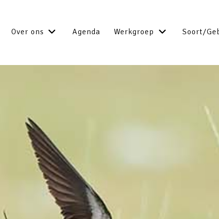
Over ons
Agenda
Werkgroep
Soort/Ge