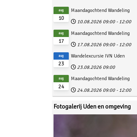
Maandagochtend Wandeling
aug
10
10.08.2026
09:00
-
12:00
Maandagochtend Wandeling
aug
17
17.08.2026
09:00
-
12:00
Wandelexcursie IVN Uden
aug
23
23.08.2026
09:00
Maandagochtend Wandeling
aug
24
24.08.2026
09:00
-
12:00
Fotogalerij Uden en omgeving