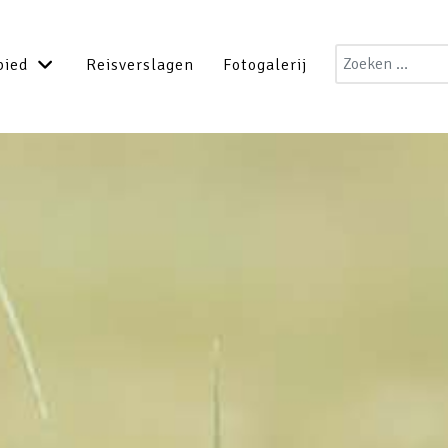
Zoeken
bied
Reisverslagen
Fotogalerij