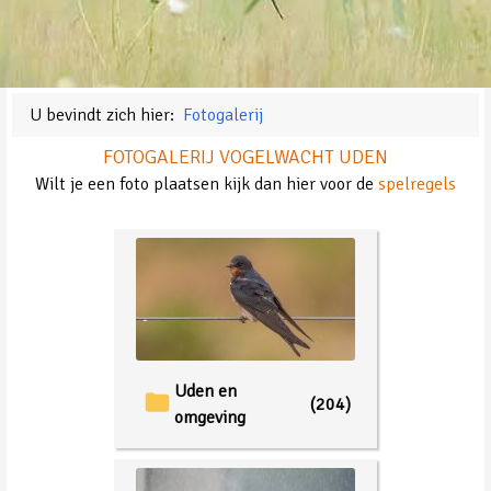
U bevindt zich hier:
Fotogalerij
FOTOGALERIJ VOGELWACHT UDEN
Wilt je een foto plaatsen kijk dan hier voor de
spelregels
Uden en
(204)
omgeving