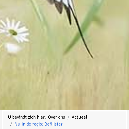
U bevindt zich hier:
Over ons
Actueel
Nu in de regio: Beflijster