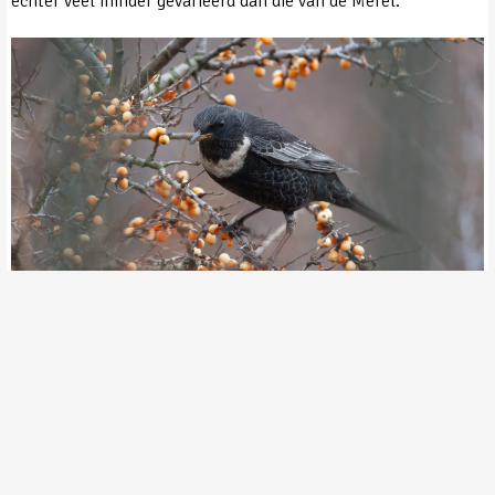
echter veel minder gevarieerd dan die van de Merel.
Beflijster (man) ©Toy Janssen