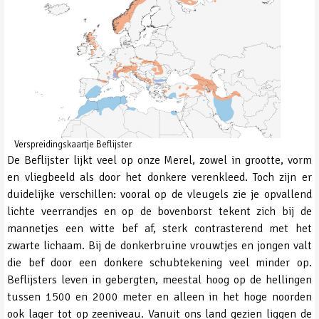
Verspreidingskaartje Beflijster
De Beflijster lijkt veel op onze Merel, zowel in grootte, vorm
en vliegbeeld als door het donkere verenkleed. Toch zijn er
duidelijke verschillen: vooral op de vleugels zie je opvallend
lichte veerrandjes en op de bovenborst tekent zich bij de
mannetjes een witte bef af, sterk contrasterend met het
zwarte lichaam. Bij de donkerbruine vrouwtjes en jongen valt
die bef door een donkere schubtekening veel minder op.
Beflijsters leven in gebergten, meestal hoog op de hellingen
tussen 1500 en 2000 meter en alleen in het hoge noorden
ook lager tot op zeeniveau. Vanuit ons land gezien liggen de