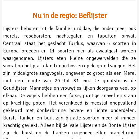
Nu in de regio: Beflijster
Lijsters behoren tot de familie Turdidae, die onder meer ook
merels, roodborsten, nachtegalen en tapuiten omvat.
Centraal staat het geslacht Turdus, waarvan 6 soorten in
Europa broeden en 11 soorten hier als dwaalgast worden
waargenomen. Lijsters eten kleine ongewervelden die ze
vooral op het platteland en in bossen op de grond vangen. Het
zijn middelgrote zangvogels, ongeveer zo groot als een Merel
met een lengte van 20 tot 31 cm. De grootste is de
Goudlijster. Mannetjes en vrouwtjes lijken doorgaans veel op
elkaar. De vogels hebben een forse, puntige snavel en staan
op krachtige poten. Het verenkleed is meestal onopvallend
gekleurd met donkerbruine boven- en lichte onderdelen.
Borst, flanken en buik zijn bij alle soorten meer of minder
krachtig gevlekt. Alleen bij de Vale Lijster en de Bonte Lijster
zijn de borst en de flanken nagenoeg effen oranjebruin.