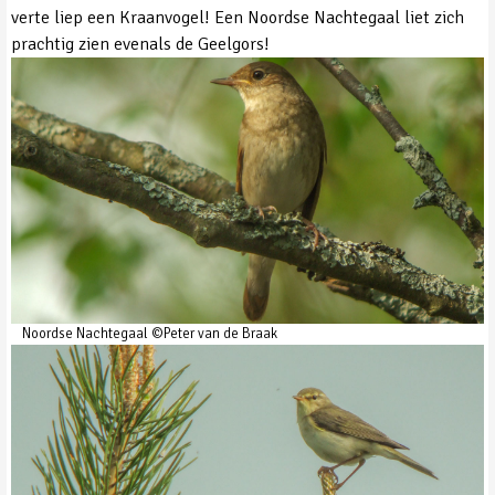
verte liep een Kraanvogel! Een Noordse Nachtegaal liet zich
prachtig zien evenals de Geelgors!
Noordse Nachtegaal ©Peter van de Braak