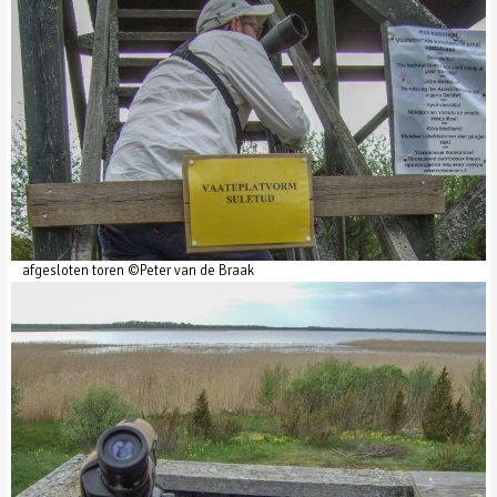
afgesloten toren ©Peter van de Braak