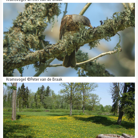
Kramsvogel ©Peter van de Braak