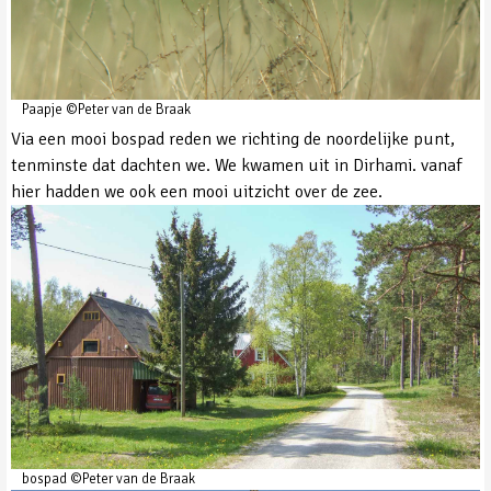
Paapje ©Peter van de Braak
Via een mooi bospad reden we richting de noordelijke punt,
tenminste dat dachten we. We kwamen uit in Dirhami. vanaf
hier hadden we ook een mooi uitzicht over de zee.
bospad ©Peter van de Braak