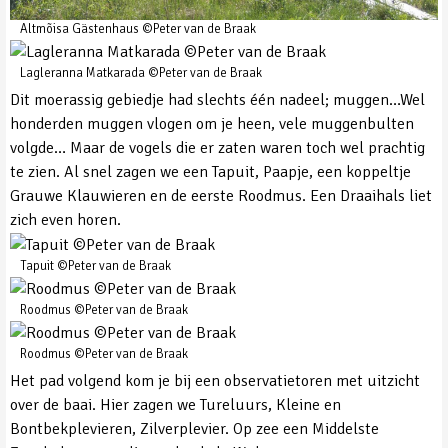
Altmõisa Gästenhaus ©Peter van de Braak
Lagleranna Matkarada ©Peter van de Braak
Dit moerassig gebiedje had slechts één nadeel; muggen…Wel
honderden muggen vlogen om je heen, vele muggenbulten
volgde… Maar de vogels die er zaten waren toch wel prachtig
te zien. Al snel zagen we een Tapuit, Paapje, een koppeltje
Grauwe Klauwieren en de eerste Roodmus. Een Draaihals liet
zich even horen.
Tapuit ©Peter van de Braak
Roodmus ©Peter van de Braak
Roodmus ©Peter van de Braak
Het pad volgend kom je bij een observatietoren met uitzicht
over de baai. Hier zagen we Tureluurs, Kleine en
Bontbekplevieren, Zilverplevier. Op zee een Middelste