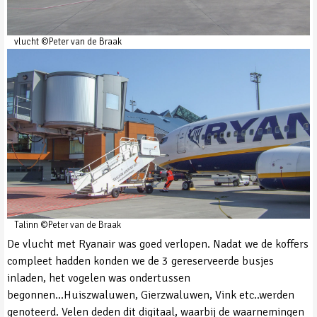
vlucht ©Peter van de Braak
Talinn ©Peter van de Braak
De vlucht met Ryanair was goed verlopen. Nadat we de koffers
compleet hadden konden we de 3 gereserveerde busjes
inladen, het vogelen was ondertussen
begonnen...Huiszwaluwen, Gierzwaluwen, Vink etc..werden
genoteerd. Velen deden dit digitaal, waarbij de waarnemingen