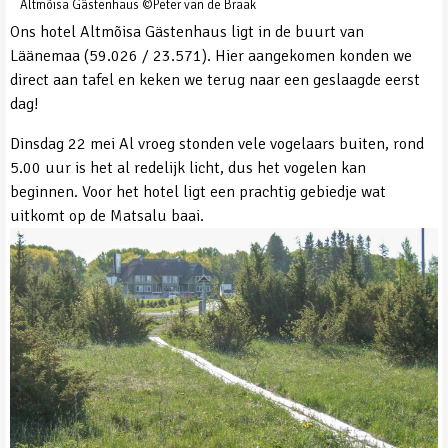
Altmõisa Gästenhaus ©Peter van de Braak
Ons hotel Altmõisa Gästenhaus ligt in de buurt van
Läänemaa (59.026 / 23.571). Hier aangekomen konden we
direct aan tafel en keken we terug naar een geslaagde eerst
dag!
Dinsdag 22 mei Al vroeg stonden vele vogelaars buiten, rond
5.00 uur is het al redelijk licht, dus het vogelen kan
beginnen. Voor het hotel ligt een prachtig gebiedje wat
uitkomt op de Matsalu baai.