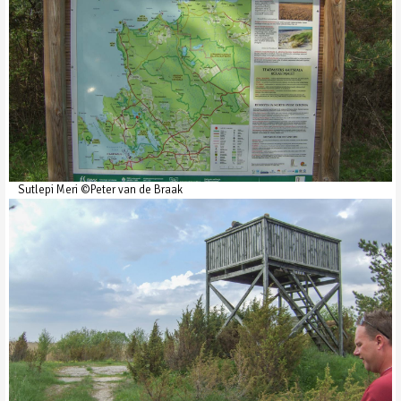
Sutlepi Meri ©Peter van de Braak