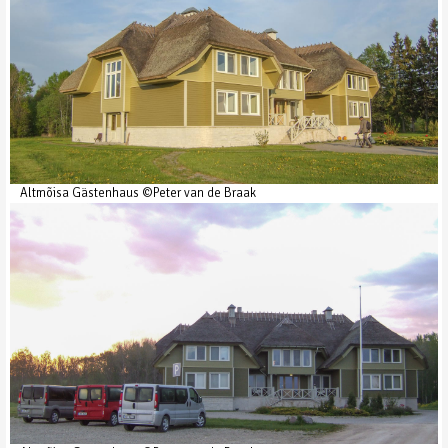
Altmõisa Gästenhaus ©Peter van de Braak