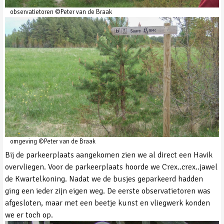
observatietoren ©Peter van de Braak
omgeving ©Peter van de Braak
Bij de parkeerplaats aangekomen zien we al direct een Havik
overvliegen. Voor de parkeerplaats hoorde we Crex..crex..jawel
de Kwartelkoning. Nadat we de busjes geparkeerd hadden
ging een ieder zijn eigen weg. De eerste observatietoren was
afgesloten, maar met een beetje kunst en vliegwerk konden
we er toch op.