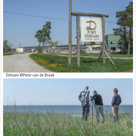
Dirhami ©Peter van de Braak