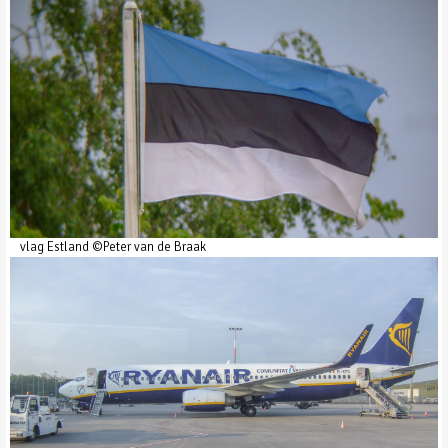
vlag Estland ©Peter van de Braak