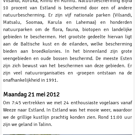
Vilsandi, Abruka, Kihnu en Ruhnu. Natuurbescherming Bijna
10 procent van Estland is beschermd door een of andere
natuurbescherming. Er zijn vijf nationale parken (Vilsandi,
Matsalu, Soomaa, Karula en Lahemaa) en honderden
natuurparken om de flora, fauna, biotopen en landelijke
gebieden te beschermen. Het grootste gedeelte hiervan ligt
aan de Baltische kust en de eilanden, welke bescherming
bieden aan broedkolonies. In het binnenland zijn grote
veengebieden en oude bossen beschermd. De meeste Esten
zijn zich bewust van het beschermen van deze gebieden. Er
zijn veel natuurorganisaties en -groepen ontstaan na de
onafhankelijkheid in 1991.
Maandag 21 mei 2012
Om 7:45 vertrekken we met 24 enthousiaste vogelaars vanaf
Weeze naar Estland. In Estland was het mooie weer, waardoor
we de grillige kustlijn prachtig konden zien. Rond 11:00 uur
zijn we geland in Talinn.