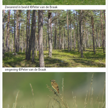
Zeearend in beeld ©Peter van de Braak
omgeving ©Peter van de Braak