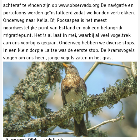
achteraf te vinden zijn op www.observado.org De navigatie en
portofoons werden geïnstalleerd zodat we konden vertrekken.
Onderweg naar Keila. Bij Pöösaspea is het meest
noordwestelijke punt van Estland en ook een belangrijk
migratiepunt. Het is al laat in mei, waarbij al veel vogeltrek
aan ons voorbij is gegaan. Onderweg hebben we diverse stops.
In een klein dorpje Laitse was de eerste stop. De Kramsvogels
vlogen om ons heen, jonge vogels zaten in het gras.
Kramsvogel ©Peter van de Braak