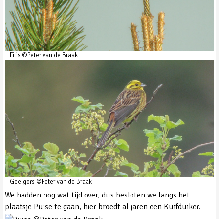
Fitis ©Peter van de Braak
Geelgors ©Peter van de Braak
We hadden nog wat tijd over, dus besloten we langs het
plaatsje Puise te gaan, hier broedt al jaren een Kuifduiker.