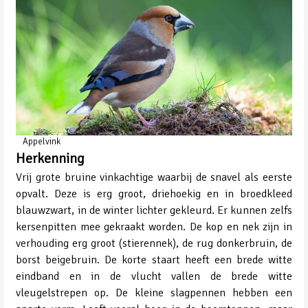
Appelvink
Herkenning
Vrij grote bruine vinkachtige waarbij de snavel als eerste
opvalt. Deze is erg groot, driehoekig en in broedkleed
blauwzwart, in de winter lichter gekleurd. Er kunnen zelfs
kersenpitten mee gekraakt worden. De kop en nek zijn in
verhouding erg groot (stierennek), de rug donkerbruin, de
borst beigebruin. De korte staart heeft een brede witte
eindband en in de vlucht vallen de brede witte
vleugelstrepen op. De kleine slagpennen hebben een