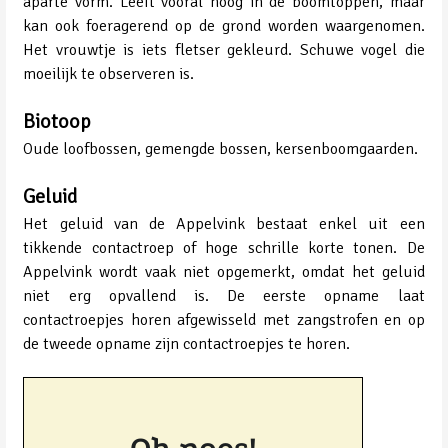
aparte vorm. Leeft vooral hoog in de boomtoppen, maar
kan ook foeragerend op de grond worden waargenomen.
Het vrouwtje is iets fletser gekleurd. Schuwe vogel die
moeilijk te observeren is.
Biotoop
Oude loofbossen, gemengde bossen, kersenboomgaarden.
Geluid
Het geluid van de Appelvink bestaat enkel uit een
tikkende contactroep of hoge schrille korte tonen. De
Appelvink wordt vaak niet opgemerkt, omdat het geluid
niet erg opvallend is. De eerste opname laat
contactroepjes horen afgewisseld met zangstrofen en op
de tweede opname zijn contactroepjes te horen.