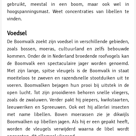
gebruikt, meestal in een boom, maar ook wel in
hoogspanningsmast. Weet concentraties van libellen te
vinden.
Voedsel
De Boomvalk zoekt zijn voedsel in verschillende gebieden,
zoals bossen, moeras, cultuurland en zelfs bebouwde
kommen. Onder de in Nederland broedende roofvogels kan
de Boomvalk een spectaculaire jager worden genoemd.
Met zijn lange, spitse vleugels is de Boomvalk in staat
moeiteloos te zweven en razendsnelle stootduiken uit te
voeren. Boomvalken bejagen hun prooi bij uitstek in de
open lucht. Tot zijn prooidieren behoren snelle vliegers,
zoals de zwaluwen. Verder pakt hij piepers, kwikstaarten,
leeuweriken en Spreeuwen. Ook eet hij allerlei insecten
met name libellen. Boven moerassen zie je dikwijls
Boomvalken op libellen jagen. Als hij er een gepakt heeft,
worden de vleugels verwijderd waarna de libel wordt