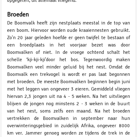
opgegeten, dit allemaal vliegend.
Broeden
De Boomvalk heeft zijn nestplaats meestal in de top van
een boom. Hiervoor worden oude kraaiennesten gebruikt.
Zo'n 20 jaar geleden hoefde er geen twijfel te bestaan of
een broedplaats in het voorjaar bezet was door
Boomvalken of niet. In de vroege ochtend schalt het
schelle ‘kji-kji-kji’door het bos. Tegenwoordig maken
Boomvalken veel minder geluid bij het nest. Omdat de
Boomvalk een trekvogel is wordt er pas laat begonnen
met broeden. De meeste Boomvalken beginnen begin juni
met het leggen van ongeveer 3 eieren. Gemiddeld vliegen
hiervan 2,3 jongen uit na 4 - 5 weken. Na het uitvliegen
blijven de jongen nog minstens 2 - 3 weken in de buurt
van het nest, soms zelfs een maand. Na het broeden
vertrekken de Boomvalken in september naar hun
overwinteringsgebied in zuidelijk Afrika, ongeveer 8000
km ver. Jammer genoeg worden ze tijdens de trek in de