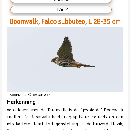
T t/m Z
Boomvalk, Falco subbuteo, L 28-35 cm
Boomvalk | ©Toy Janssen
Herkenning
Vergeleken met de Torenvalk is de ‘gespierde’ Boomvalk
sneller. De Boomvalk heeft nog spitsere vleugels en een
iets kortere staart. In tegenstelling tot de Buizerd, Havik,