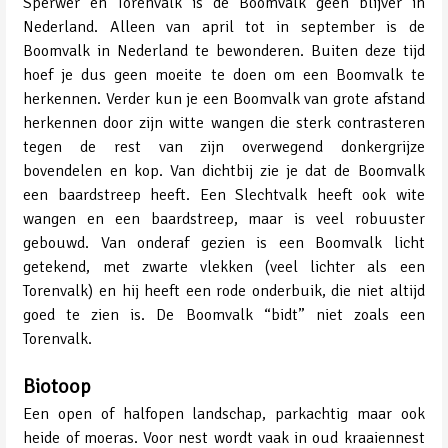
Sperwer en Torenvalk is de Boomvalk geen blijver in
Nederland. Alleen van april tot in september is de
Boomvalk in Nederland te bewonderen. Buiten deze tijd
hoef je dus geen moeite te doen om een Boomvalk te
herkennen. Verder kun je een Boomvalk van grote afstand
herkennen door zijn witte wangen die sterk contrasteren
tegen de rest van zijn overwegend donkergrijze
bovendelen en kop. Van dichtbij zie je dat de Boomvalk
een baardstreep heeft. Een Slechtvalk heeft ook wite
wangen en een baardstreep, maar is veel robuuster
gebouwd. Van onderaf gezien is een Boomvalk licht
getekend, met zwarte vlekken (veel lichter als een
Torenvalk) en hij heeft een rode onderbuik, die niet altijd
goed te zien is. De Boomvalk “bidt” niet zoals een
Torenvalk.
Biotoop
Een open of halfopen landschap, parkachtig maar ook
heide of moeras. Voor nest wordt vaak in oud kraaiennest