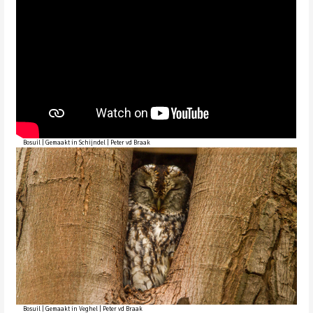
Bosuil | Gemaakt in Schijndel | Peter vd Braak
Bosuil | Gemaakt in Veghel | Peter vd Braak