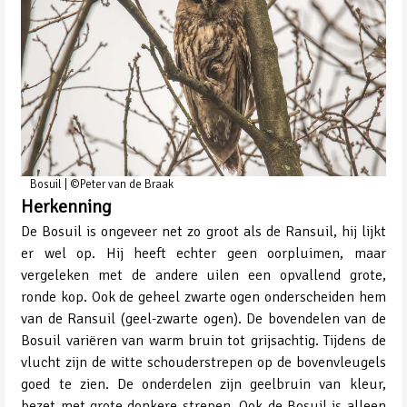
Bosuil | ©Peter van de Braak
Herkenning
De Bosuil is ongeveer net zo groot als de Ransuil, hij lijkt
er wel op. Hij heeft echter geen oorpluimen, maar
vergeleken met de andere uilen een opvallend grote,
ronde kop. Ook de geheel zwarte ogen onderscheiden hem
van de Ransuil (geel-zwarte ogen). De bovendelen van de
Bosuil variëren van warm bruin tot grijsachtig. Tijdens de
vlucht zijn de witte schouderstrepen op de bovenvleugels
goed te zien. De onderdelen zijn geelbruin van kleur,
bezet met grote donkere strepen. Ook de Bosuil is alleen