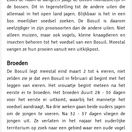
de bossen. Dit in tegenstelling tot de andere uilen die
allemaal in het open land jagen. Blijkbaar is het in een
bos moeilijker voedsel zoeken. De Bosuil is daarom
veelzijdiger in zijn prooisoorten dan de andere uilen. Niet
alleen muizen, maar ook vogels, kleine knaagdieren en
insecten behoren tot het voedsel van een Bosuil. Meestal
vangen ze hun prooien vanuit een uitkijkpost.
Broeden
De Bosuil legt meestal eind maart 2 tot 4 eieren, niet
zelden zie je dat een Bosuil in februari al begint met het
leggen van eieren. Het vrouwtje begint meteen na het
eerste ei te broeden. Het broeden duurt 28 - 30 dagen
voor het eerste ei uitkomt, waarbij het mannetje het
voedsel aandraagt. Na drie weken gaan beide ouders jagen
om de jongen te voeren. Na 32 - 37 dagen vliegen de
jongen uit. Ze verlaten in het najaar het ouderlijke
territorium op zoek naar een gebied waar een oude vogel