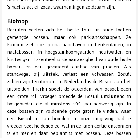
's nachts actief, zodat waarnemingen zeldzaam zijn.
Biotoop
Bosuilen voelen zich het beste thuis in oude loof-en
gemengde bossen, maar ook parklandschappen. Ze
kunnen zich ook prima handhaven in beukenlanen, in
naaldbossen, in hoogstamboomgaarden, houtwallen en
knotwilgen. Essentieel is de aanwezigheid van oude holle
bomen en een gevarieerd aanbod van prooien. Als
standvogel bij uitstek, verlaat een volwassen Bosuil
zelden zijn territorium. In Nederland is de Bosuil aan het
uitbreiden. Hierbij speelt de ouderdom van bosgebieden
een grote rol. Vroeger broedde de Bosuil uitsluitend in
bosgebieden die al minstens 100 jaar aanwezig zijn. In
deze bossen zijn voldoende grote gaten te vinden, waar
een Bosuil in kan broeden. In onze omgeving had je
vroeger veel heidegebied, wat in de jaren dertig ontgonnen
is en hier en daar beplant is met bossen. Deze bossen