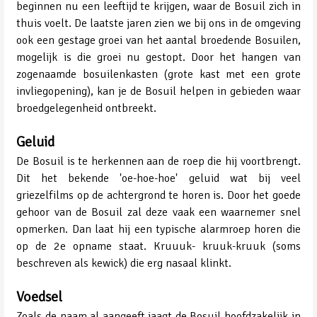
beginnen nu een leeftijd te krijgen, waar de Bosuil zich in
thuis voelt. De laatste jaren zien we bij ons in de omgeving
ook een gestage groei van het aantal broedende Bosuilen,
mogelijk is die groei nu gestopt. Door het hangen van
zogenaamde bosuilenkasten (grote kast met een grote
invliegopening), kan je de Bosuil helpen in gebieden waar
broedgelegenheid ontbreekt.
Geluid
De Bosuil is te herkennen aan de roep die hij voortbrengt.
Dit het bekende 'oe-hoe-hoe' geluid wat bij veel
griezelfilms op de achtergrond te horen is. Door het goede
gehoor van de Bosuil zal deze vaak een waarnemer snel
opmerken. Dan laat hij een typische alarmroep horen die
op de 2e opname staat. Kruuuk- kruuk-kruuk (soms
beschreven als kewick) die erg nasaal klinkt.
Voedsel
Zoals de naam al aangeeft jaagt de Bosuil hoofdzakelijk in