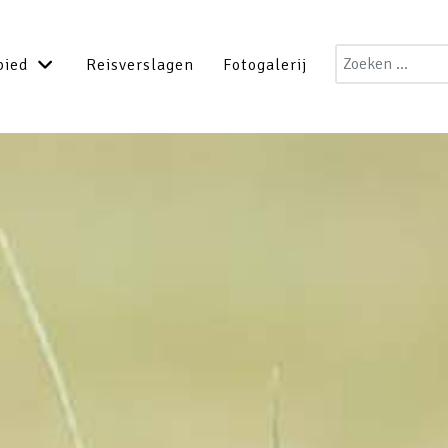
Zoeken
bied
Reisverslagen
Fotogalerij