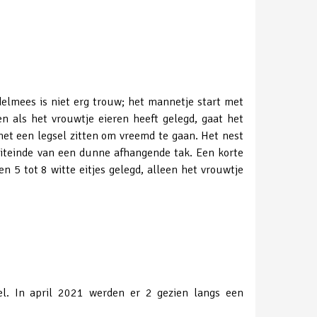
delmees is niet erg trouw; het mannetje start met
 als het vrouwtje eieren heeft gelegd, gaat het
t een legsel zitten om vreemd te gaan. Het nest
uiteinde van een dunne afhangende tak. Een korte
n 5 tot 8 witte eitjes gelegd, alleen het vrouwtje
el. In april 2021 werden er 2 gezien langs een