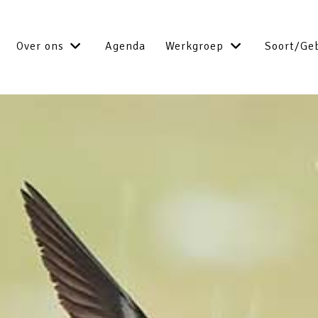
Over ons
Agenda
Werkgroep
Soort/Ge