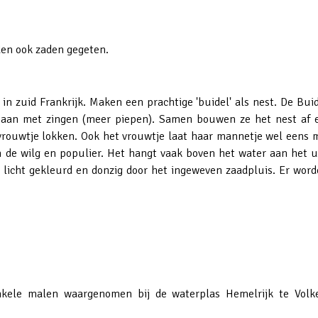
den ook zaden gegeten.
in zuid Frankrijk. Maken een prachtige 'buidel' als nest. De Bui
aan met zingen (meer piepen). Samen bouwen ze het nest af en
ouwtje lokken. Ook het vrouwtje laat haar mannetje wel eens me
n de wilg en populier. Het hangt vaak boven het water aan het 
s licht gekleurd en donzig door het ingeweven zaadpluis. Er worde
enkele malen waargenomen bij de waterplas Hemelrijk te Volk