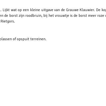
. Lijkt wat op een kleine uitgave van de Grauwe Klauwier. De kop 
 de borst zijn roodbruin, bij het vrouwtje is de borst meer roze
 Rietgors.
lassen of opspuit terreinen.