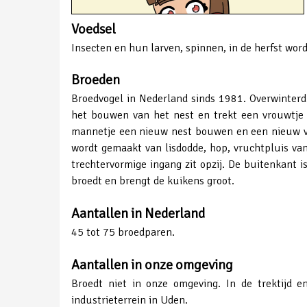
Voedsel
Insecten en hun larven, spinnen, in de herfst wor
Broeden
Broedvogel in Nederland sinds 1981. Overwinterd 
het bouwen van het nest en trekt een vrouwtje 
mannetje een nieuw nest bouwen en een nieuw vr
wordt gemaakt van lisdodde, hop, vruchtpluis va
trechtervormige ingang zit opzij. De buitenkant i
broedt en brengt de kuikens groot.
Aantallen in Nederland
45 tot 75 broedparen.
Aantallen in onze omgeving
Broedt niet in onze omgeving. In de trektijd 
industrieterrein in Uden.