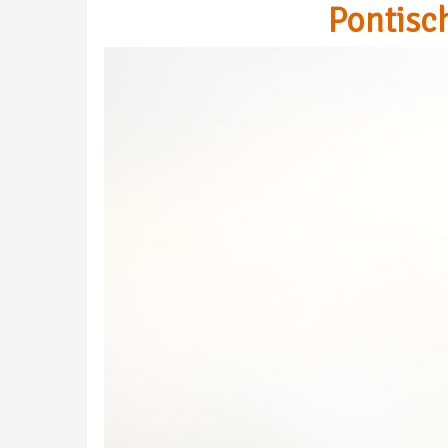
Pontisc