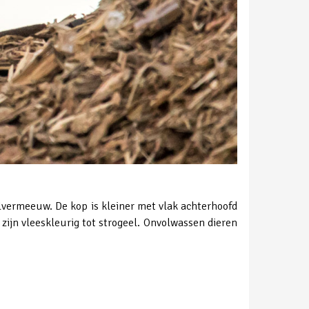
ilvermeeuw. De kop is kleiner met vlak achterhoofd
zijn vleeskleurig tot strogeel. Onvolwassen dieren