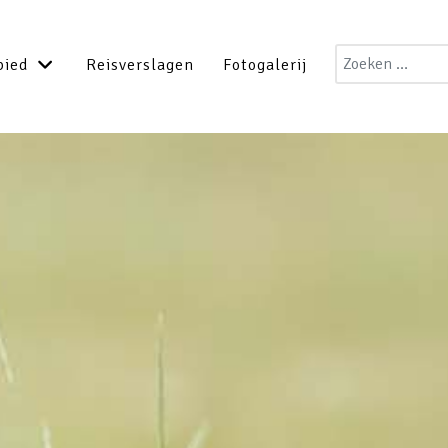
Zoeken
bied
Reisverslagen
Fotogalerij