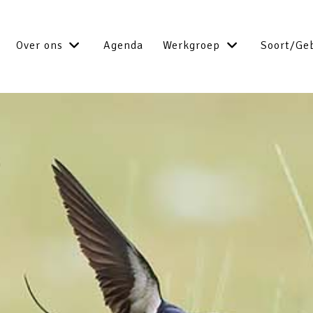
Over ons
Agenda
Werkgroep
Soort/Ge