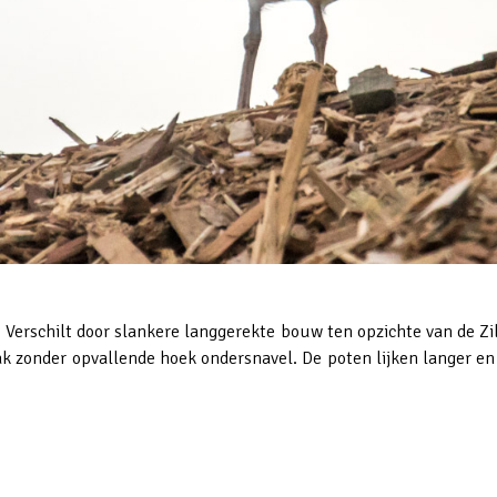
 Verschilt door slankere langgerekte bouw ten opzichte van de Z
ak zonder opvallende hoek ondersnavel. De poten lijken langer en 