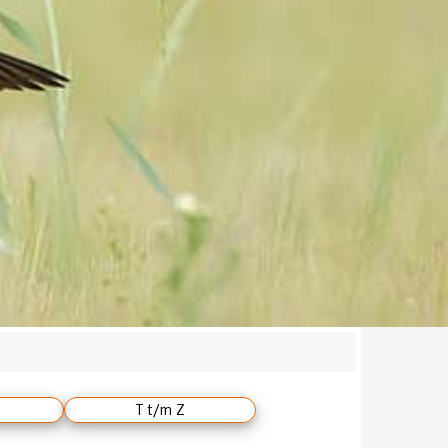
T t/m Z