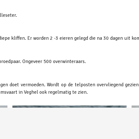
lleseter.
ndiepe kliffen. Er worden 2 -3 eieren gelegd die na 30 dagen uit 
broedpaar. Ongeveer 500 overwinteraars.
ingen doet vermoeden. Wordt op de telposten overvliegend gezien
svaart in Veghel ook regelmatig te zien.