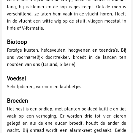
lang, hij is kleiner en de kop is gestreept. Ook de roep is
verschillend, ze laten hem vaak in de vlucht horen. Heeft
in de vlucht een witte wig op de stuit, vliegen meestal in
linie of V-formatie.
Biotoop
Rotsige kusten, heidevelden, hoogvenen en toendra's. Bij
ons voornamelijk doortrekker, broedt in de landen ten
noorden van ons (IJsland, Siberië).
Voedsel
Schelpdieren, wormen en krabbetjes.
Broeden
Het nest is een ondiep, met planten bekleed kuiltje en ligt
vaak op een verhoging. Er worden drie tot vier eieren
gelegd en als de ene ouder broedt, houdt de ander de
wacht. Bij onraad wordt een alarmkreet geslaakt. Beide