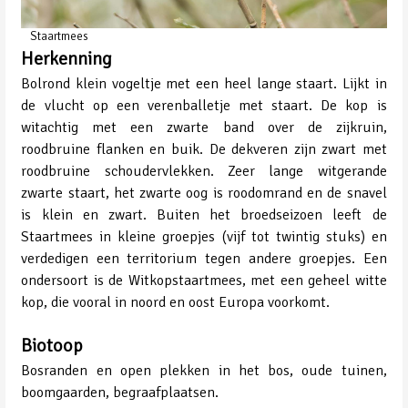
Staartmees
Herkenning
Bolrond klein vogeltje met een heel lange staart. Lijkt in
de vlucht op een verenballetje met staart. De kop is
witachtig met een zwarte band over de zijkruin,
roodbruine flanken en buik. De dekveren zijn zwart met
roodbruine schoudervlekken. Zeer lange witgerande
zwarte staart, het zwarte oog is roodomrand en de snavel
is klein en zwart. Buiten het broedseizoen leeft de
Staartmees in kleine groepjes (vijf tot twintig stuks) en
verdedigen een territorium tegen andere groepjes. Een
ondersoort is de Witkopstaartmees, met een geheel witte
kop, die vooral in noord en oost Europa voorkomt.
Biotoop
Bosranden en open plekken in het bos, oude tuinen,
boomgaarden, begraafplaatsen.