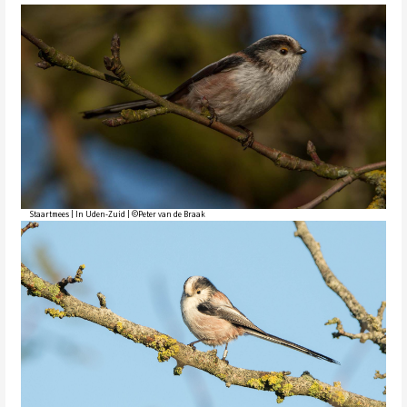
Staartmees | In Uden-Zuid | ©Peter van de Braak