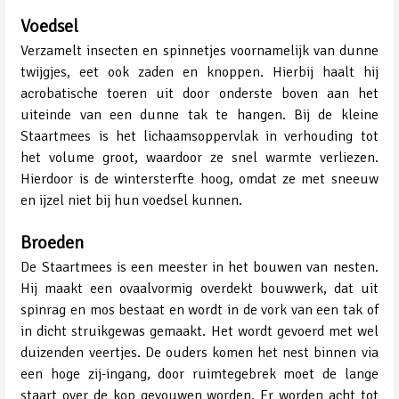
Voedsel
Verzamelt insecten en spinnetjes voornamelijk van dunne
twijgjes, eet ook zaden en knoppen. Hierbij haalt hij
acrobatische toeren uit door onderste boven aan het
uiteinde van een dunne tak te hangen. Bij de kleine
Staartmees is het lichaamsoppervlak in verhouding tot
het volume groot, waardoor ze snel warmte verliezen.
Hierdoor is de wintersterfte hoog, omdat ze met sneeuw
en ijzel niet bij hun voedsel kunnen.
Broeden
De Staartmees is een meester in het bouwen van nesten.
Hij maakt een ovaalvormig overdekt bouwwerk, dat uit
spinrag en mos bestaat en wordt in de vork van een tak of
in dicht struikgewas gemaakt. Het wordt gevoerd met wel
duizenden veertjes. De ouders komen het nest binnen via
een hoge zij-ingang, door ruimtegebrek moet de lange
staart over de kop gevouwen worden. Er worden acht tot