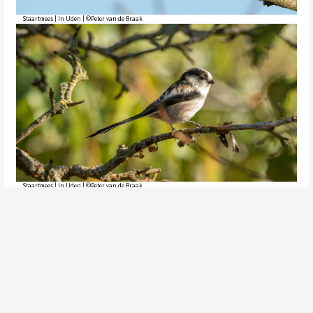
Staartmees | In Uden | ©Peter van de Braak
Staartmees | In Uden | ©Peter van de Braak