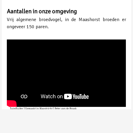
Aantallen in onze omgeving
Vrij algemene broedvogel, in de Maashorst broeden er
ongeveer 150 paren.
Tuinfluiter | Gemaakt in Maastricht | Peter van de Braak