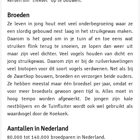
kersen om "trekvet" op te bouwen.
Broeden
Ze leven in jong hout met veel onderbegroeiing waar ze
een slordig gebouwd nest laag in het struikgewas maken.
Daarom is het goed om in je tuin af en toe eens wat
struiken flink terug te snoeien, ze lopen dan weer uit
maar zijn veel dichter. Veel vogels houden van dicht en
jong struikgewas. Daarom zijn er bij de ruilverkavelingen
veel biotopen voor dit soort vogels verdwenen. Net als bij
de Zwartkop bouwen, broeden en verzorgen beide ouders.
Ze hebben meestal maar één broedsel per jaar, omdat er
voor meer broedsels gewoon geen tijd is. Alles moet in
hoog tempo worden afgewerkt. De jongen zijn kale
nestblijvers en de Tuinfluiter wordt ook wel gebruikt als
waardvogel door de Koekoek.
Aantallen in Nederland
80.000 tot 140.000 broedparen in Nederland.