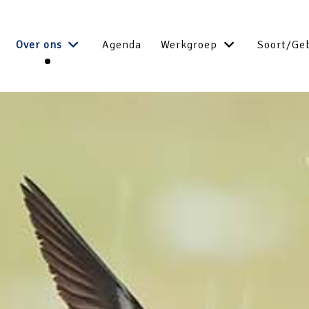
Over ons
Agenda
Werkgroep
Soort/Ge