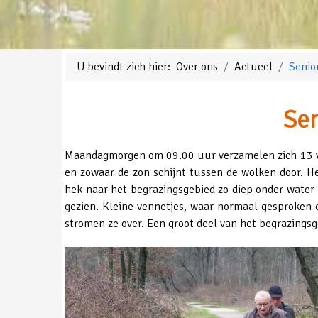
U bevindt zich hier:
Over ons
Actueel
Senio
Sen
Maandagmorgen om 09.00 uur verzamelen zich 13 vog
en zowaar de zon schijnt tussen de wolken door. He
hek naar het begrazingsgebied zo diep onder water k
gezien. Kleine vennetjes, waar normaal gesproken e
stromen ze over. Een groot deel van het begrazings