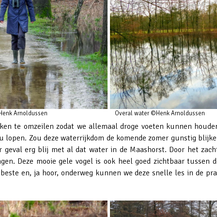
©Henk Arnoldussen
Overal water ©Henk Arnoldussen
kken te omzeilen zodat we allemaal droge voeten kunnen houden
u lopen. Zou deze waterrijkdom de komende zomer gunstig blijke
er geval erg blij met al dat water in de Maashorst. Door het zac
ngen. Deze mooie gele vogel is ook heel goed zichtbaar tussen d
 beste en, ja hoor, onderweg kunnen we deze snelle les in de pr