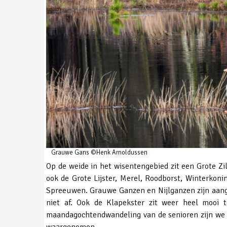
Grauwe Gans ©Henk Arnoldussen
Op de weide in het wisentengebied zit een Grote Zil
ook de Grote Lijster, Merel, Roodborst, Winterkon
Spreeuwen. Grauwe Ganzen en Nijlganzen zijn aanget
niet af. Ook de Klapekster zit weer heel mooi 
maandagochtendwandeling van de senioren zijn we 
waargenomen.