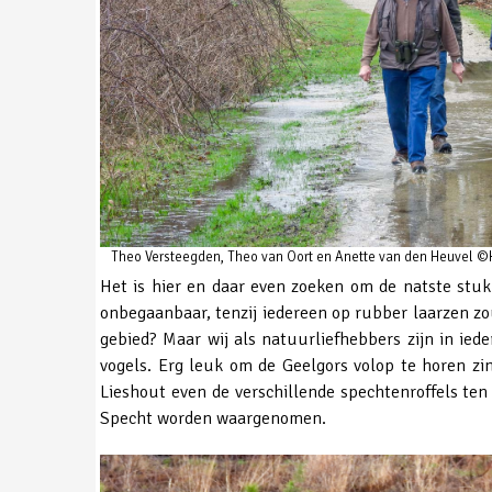
Theo Versteegden, Theo van Oort en Anette van den Heuvel 
Het is hier en daar even zoeken om de natste stu
onbegaanbaar, tenzij iedereen op rubber laarzen zo
gebied? Maar wij als natuurliefhebbers zijn in ied
vogels. Erg leuk om de Geelgors volop te horen zi
Lieshout even de verschillende spechtenroffels ten
Specht worden waargenomen.