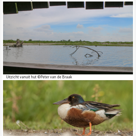
Uitzicht vanuit hut ©Peter van de Braak