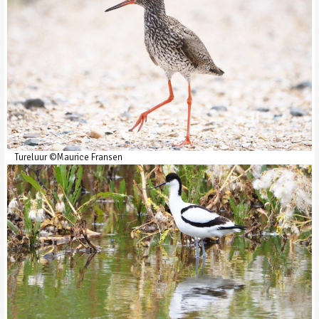
Tureluur ©Maurice Fransen