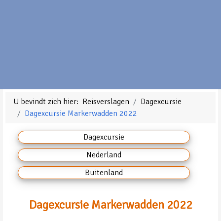
U bevindt zich hier:
Reisverslagen
Dagexcursie
Dagexcursie Markerwadden 2022
Dagexcursie
Nederland
Buitenland
Dagexcursie Markerwadden 2022