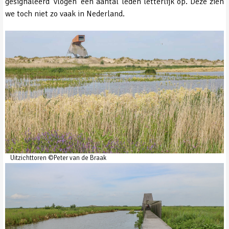
gesignaleerd 'vlogen' een aantal leden letterlijk op. Deze zien
we toch niet zo vaak in Nederland.
Uitzichttoren ©Peter van de Braak