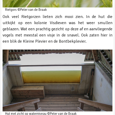
Rietgors ©Peter van de Braak
Ook veel Rietgorzen lieten zich mooi zien. In de hut die
uitkijkt op een kolonie Visdieven was het weer smullen
geblazen. Wat een prachtig gezicht op deze af en aanvliegende
vogels met meestal een visje in de snavel. Ook zaten hier in
een blik de Kleine Plevier en de Bontbekplevier.
Hut met zicht op waterniveau ©Peter van de Braak