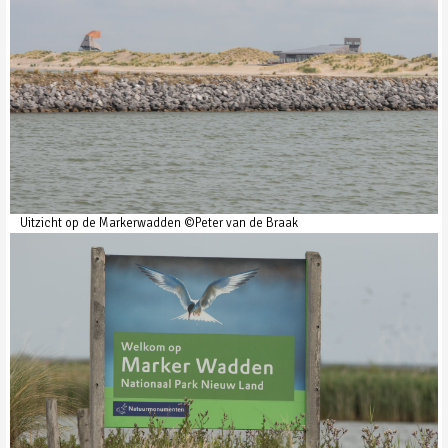
Uitzicht op de Markerwadden ©Peter van de Braak