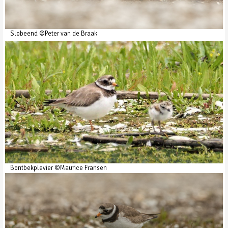
Slobeend ©Peter van de Braak
Bontbekplevier ©Maurice Fransen