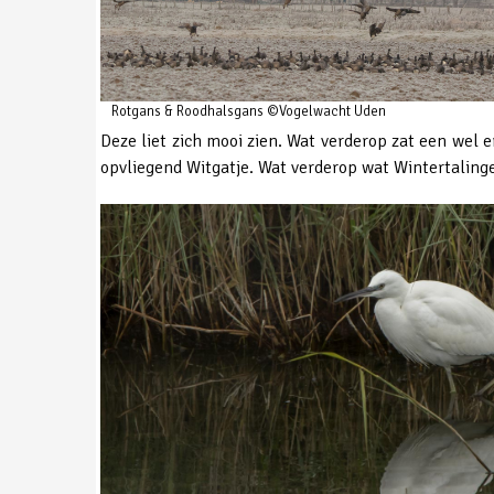
Rotgans & Roodhalsgans ©Vogelwacht Uden
Deze liet zich mooi zien. Wat verderop zat een wel 
opvliegend Witgatje. Wat verderop wat Wintertalinge