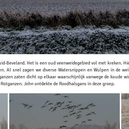
uid-Beveland. Het is een oud veenweidegebied vol met kreken. Hie
n. Al snel zagen we diverse Watersnippen en Wulpen in de wei
ganzen zaten dicht op elkaar waarschijnlijk vanwege de koude 
 Rotganzen. John ontdekte de Roodhalsgans in deze groep.