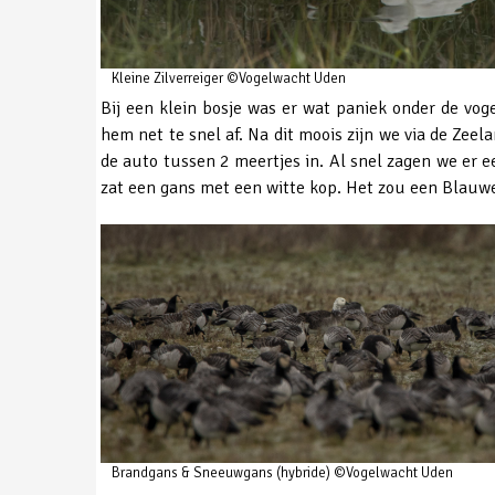
Kleine Zilverreiger ©Vogelwacht Uden
Bij een klein bosje was er wat paniek onder de vog
hem net te snel af. Na dit moois zijn we via de Zee
de auto tussen 2 meertjes in. Al snel zagen we er 
zat een gans met een witte kop. Het zou een Blauw
Brandgans & Sneeuwgans (hybride) ©Vogelwacht Uden