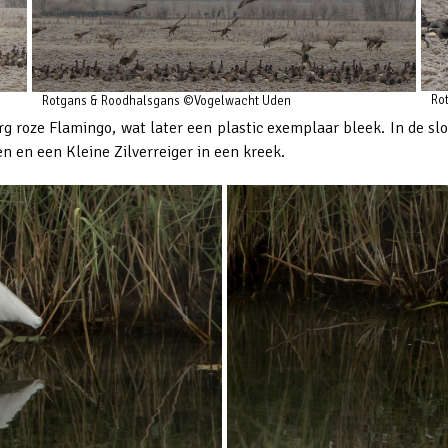
Ro
Rotgans & Roodhalsgans ©Vogelwacht Uden
erg roze Flamingo, wat later een plastic exemplaar bleek. In de 
n en een Kleine Zilverreiger in een kreek.