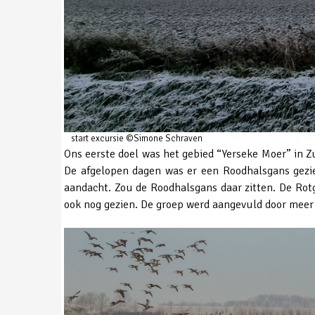
start excursie ©Simone Schraven
Ons eerste doel was het gebied “Yerseke Moer” in Z
De afgelopen dagen was er een Roodhalsgans gezie
aandacht. Zou de Roodhalsgans daar zitten. De Rot
ook nog gezien. De groep werd aangevuld door meer