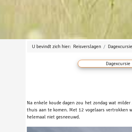
U bevindt zich hier:
Reisverslagen
Dagexcursi
Dagexcursie
Na enkele koude dagen zou het zondag wat milder zi
thuis aan te komen. Met 12 vogelaars vertrokken 
helemaal niet gesneeuwd.