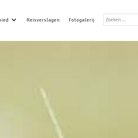
Zoeken
bied
Reisverslagen
Fotogalerij