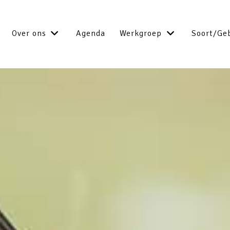
Over ons
Agenda
Werkgroep
Soort/Ge