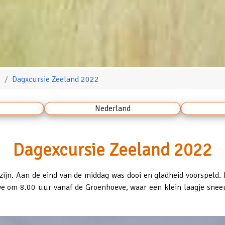
e
Dagxcursie Zeeland 2022
Nederland
Dagexcursie Zeeland 2022
jn. Aan de eind van de middag was dooi en gladheid voorspeld. D
we om 8.00 uur vanaf de Groenhoeve, waar een klein laagje snee