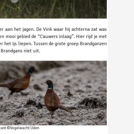
n
er aan het jagen. De Vink waar hij achterna zat was
en mooi gebied de “Cauwers inlaag”. Hier rijd je met
r het ijs liepen. Tussen de grote groep Brandganzen
Brandgans niet uit.
zant ©Vogelwacht Uden