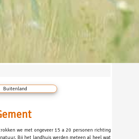
Buitenland
 Gement
rtrokken we met ongeveer 15 a 20 personen richting
 natuur. Bij het landhuis werden meteen al heel wat