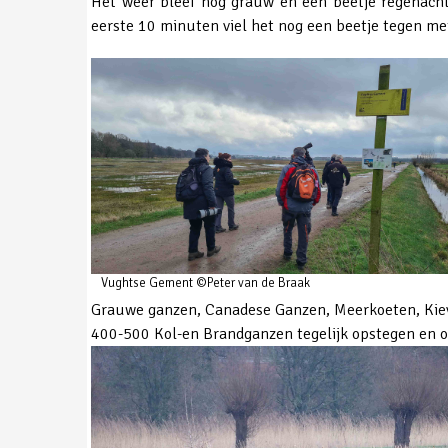
Het weer bleef nog grauw en een beetje regenacht
eerste 10 minuten viel het nog een beetje tegen me
Vughtse Gement ©Peter van de Braak
Grauwe ganzen, Canadese Ganzen, Meerkoeten, Kievi
400-500 Kol-en Brandganzen tegelijk opstegen en o