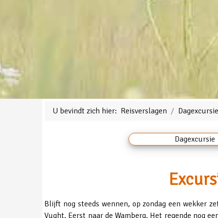
U bevindt zich hier:
Reisverslagen
Dagexcursi
Dagexcursie
Excurs
Blijft nog steeds wennen, op zondag een wekker ze
Vught. Eerst naar de Wamberg. Het regende nog een 