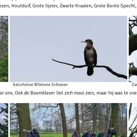
n, Houtduif, Grote lijster, Zwarte Kraaien, Grote Bonte Specht,
Aalscholver ©Simone Schraven
Za
or ons. Ook de Boomklever liet zich mooi zien, maar hij was te sne