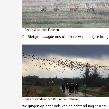
Reeën ©Maurice Fransen
De Rietgors daagde ons uit, maar was lastig te foto
Kol en BrandGanzen ©Simone Schraven
We gingen op het einde van de ochtend nog een stu