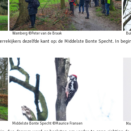
Wamberg ©Peter van de Braak
Bu
rrekijkers dezelfde kant op: de Middelste Bonte Specht. In begin w
Middelste Bonte Specht ©Maurice Fransen
Mi