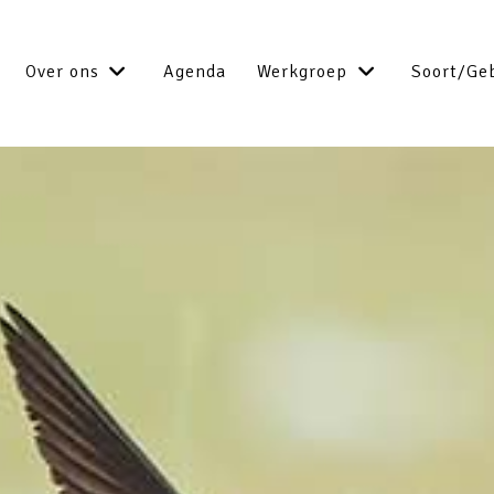
Over ons
Agenda
Werkgroep
Soort/Ge