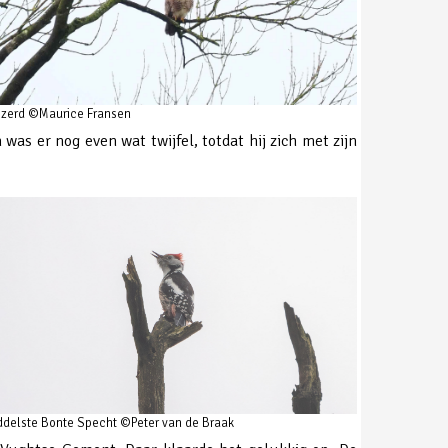
izerd ©Maurice Fransen
as er nog even wat twijfel, totdat hij zich met zijn
ddelste Bonte Specht ©Peter van de Braak