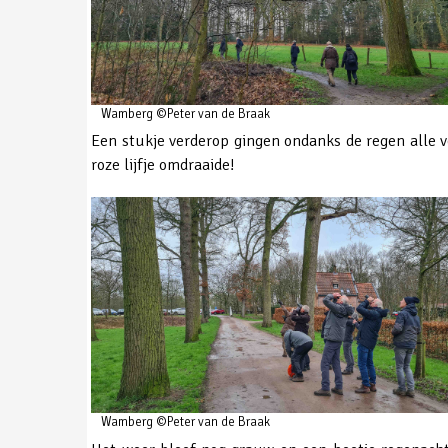
Wamberg ©Peter van de Braak
Een stukje verderop gingen ondanks de regen alle ve
roze lijfje omdraaide!
Wamberg ©Peter van de Braak