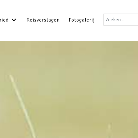
Zoeken
bied
Reisverslagen
Fotogalerij