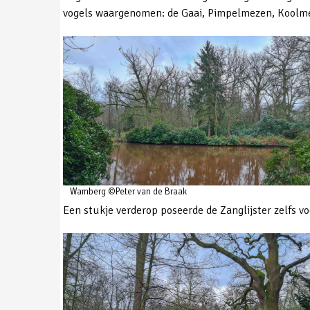
vogels waargenomen: de Gaai, Pimpelmezen, Koolmeze
Wamberg ©Peter van de Braak
Een stukje verderop poseerde de Zanglijster zelfs vo