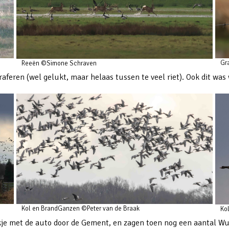
Gr
Reeën ©Simone Schraven
graferen (wel gelukt, maar helaas tussen te veel riet). Ook dit wa
Kol en BrandGanzen ©Peter van de Braak
Ko
kje met de auto door de Gement, en zagen toen nog een aantal Wu