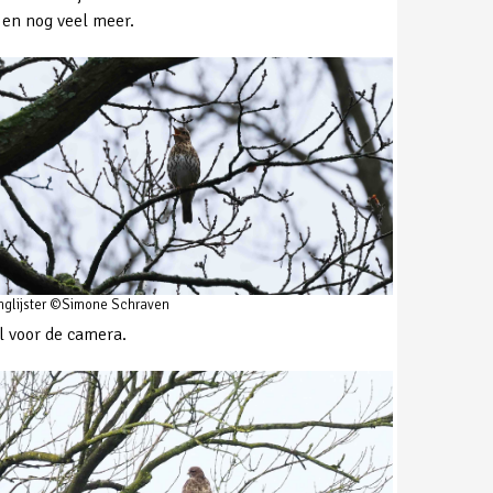
 en nog veel meer.
nglijster ©Simone Schraven
l voor de camera.